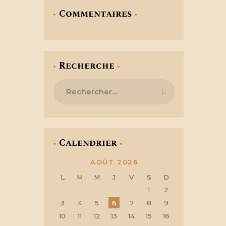
Commentaires
Recherche
Rechercher :
Calendrier
AOÛT 2026
L
M
M
J
V
S
D
1
2
3
4
5
6
7
8
9
10
11
12
13
14
15
16