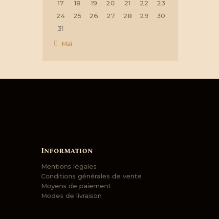
17
18
19
20
21
22
23
24
25
26
27
28
29
30
31
« Mai
Information
Mentions légales
Conditions générales de vente
Moyens de paiement
Modes de livraison