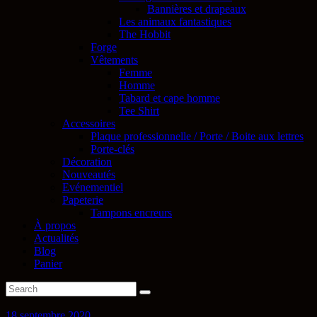
Bannières et drapeaux
Les animaux fantastiques
The Hobbit
Forge
Vêtements
Femme
Homme
Tabard et cape homme
Tee Shirt
Accessoires
Plaque professionnelle / Porte / Boite aux lettres
Porte-clés
Décoration
Nouveautés
Evénementiel
Papeterie
Tampons encreurs
À propos
Actualités
Blog
Panier
18 septembre 2020