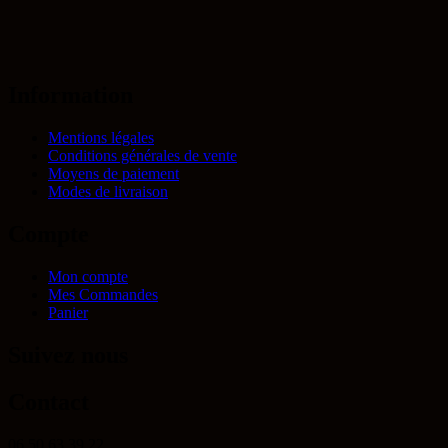
Information
Mentions légales
Conditions générales de vente
Moyens de paiement
Modes de livraison
Compte
Mon compte
Mes Commandes
Panier
Suivez nous
Contact
06 50 63 39 22