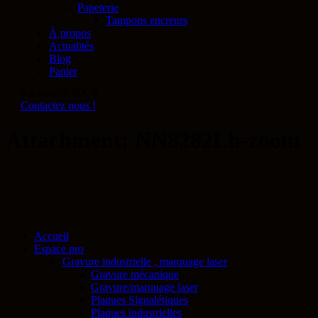
Papeterie
Tampons encreurs
À propos
Actualités
Blog
Panier
0 articles
0.00€
0
Contactez nous !
Attachment: NN8282Lh-zoom
Accueil
Espace pro
Gravure industrielle , marquage laser
Gravure mécanique
Gravure/marquage laser
Plaques Signalétiques
Plaques industrielles