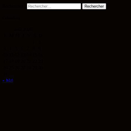
Rechercher :
Calendrier
août 2026
L
M
M
J
V
S
D
1
2
3
4
5
6
7
8
9
10
11
12
13
14
15
16
17
18
19
20
21
22
23
24
25
26
27
28
29
30
31
« Mai