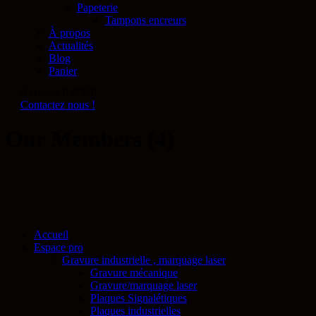
Papeterie
Tampons encreurs
À propos
Actualités
Blog
Panier
0 articles
0.00€
0
Contactez nous !
Our Members (4)
Accueil
Espace pro
Gravure industrielle , marquage laser
Gravure mécanique
Gravure/marquage laser
Plaques Signalétiques
Plaques industrielles