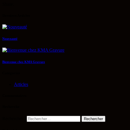
Share:
Derniers Articles
Nouveauté
Bienvenue chez KMA Gravure
Categories
Articles
Commentaires
Recherche
Rechercher :