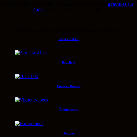
Devises, blasons, initiales, contactez-nous pour toutes
gravures
sur
épées
, dagues, casques ou boucliers.
Sélectionnez la catégorie qui vous intéresse !
Armes d'Hast
Boucliers
Épées et Dagues
Équipements
Heaume