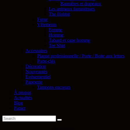
Bannières et drapeaux
Les animaux fantastiques
The Hobbit
Forge
Vêtements
Femme
Homme
Tabard et cape homme
Tee Shirt
Accessoires
Plaque professionnelle / Porte / Boite aux lettres
Porte-clés
Décoration
Nouveautés
Evénementiel
Papeterie
Tampons encreurs
À propos
Actualités
Blog
Panier
Oyez, oyez…