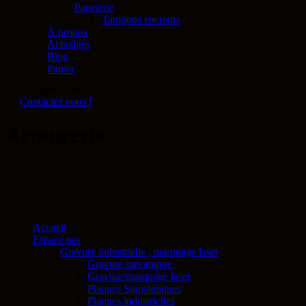
Papeterie
Tampons encreurs
À propos
Actualités
Blog
Panier
0 articles
0.00€
0
Contactez nous !
Armurerie
Accueil
Espace pro
Gravure industrielle , marquage laser
Gravure mécanique
Gravure/marquage laser
Plaques Signalétiques
Plaques industrielles