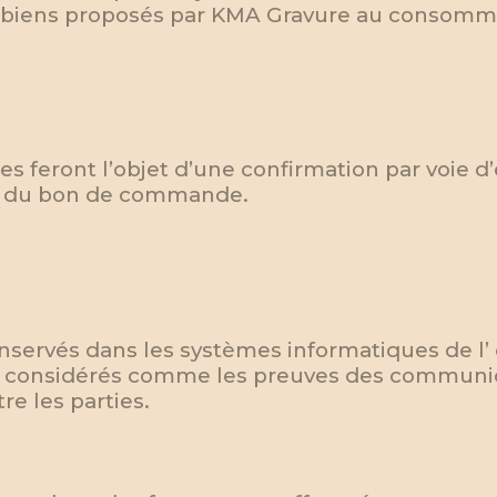
de biens proposés par KMA Gravure au consomm
s feront l’objet d’une confirmation par voie d’
n du bon de commande.
onservés dans les systèmes informatiques de l’
nt considérés comme les preuves des commun
e les parties.