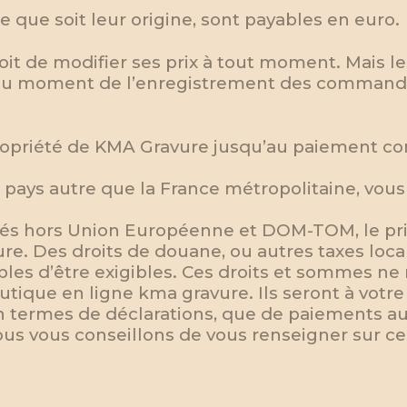
que soit leur origine, sont payables en euro.
it de modifier ses prix à tout moment. Mais le
r au moment de l’enregistrement des commande
ropriété de KMA Gravure jusqu’au paiement c
ays autre que la France métropolitaine, vous 
iés hors Union Européenne et DOM-TOM, le prix
e. Des droits de douane, ou autres taxes local
ibles d’être exigibles. Ces droits et sommes ne
utique en ligne kma gravure. Ils seront à votre
en termes de déclarations, que de paiements a
us vous conseillons de vous renseigner sur ce