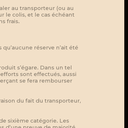
naler au transporteur (ou au
r le colis, et le cas échéant
s frais.
s qu’aucune réserve n’ait été
roduit s’égare. Dans un tel
fforts sont effectués, aussi
merçant se fera rembourser
aison du fait du transporteur,
de sixième catégorie. Les
s d’une preuve de majorité