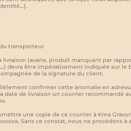
dentité…).
 du transporteur
livraison (avarie, produit manquant par rapport
 devra être impérativement indiquée sur le b
ccompagnée de la signature du client.
èlement confirmer cette anomalie en adressa
 la date de livraison un courrier recommandé a
ns.
mettre une copie de ce courrier à Kma Gravur
hossoa. Sans ce constat, nous ne procédons à