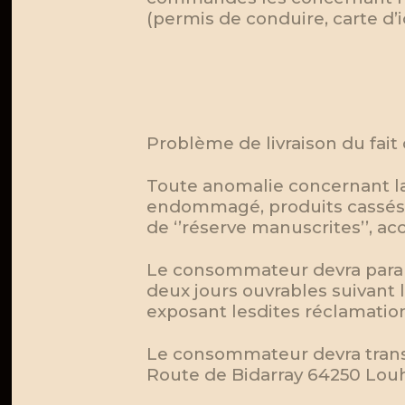
(permis de conduire, carte d’i
Problème de livraison du fait
Toute anomalie concernant la 
endommagé, produits cassés…)
de ‘’réserve manuscrites’’, a
Le consommateur devra parall
deux jours ouvrables suivant
exposant lesdites réclamatio
Le consommateur devra trans
Route de Bidarray 64250 Lou