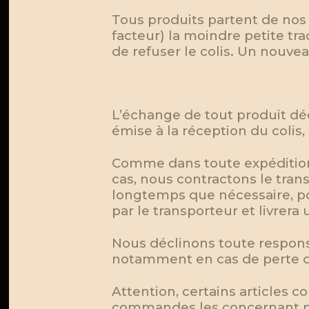
Tous produits partent de nos l
facteur) la moindre petite tra
de refuser le colis. Un nouvea
L’échange de tout produit décl
émise à la réception du colis,
Comme dans toute expédition, 
cas, nous contractons le tran
longtemps que nécessaire, po
par le transporteur et livrera 
Nous déclinons toute responsa
notamment en cas de perte de
Attention, certains articles 
commandes les concernant ne