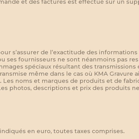
ande et des factures est effectué sur un supp
.
 pour s’assurer de l’exactitude des informations
ou ses fournisseurs ne sont néanmoins pas re
mmages spéciaux résultant des transmissions 
n transmise même dans le cas où KMA Gravure a
. Les noms et marques de produits et de fabri
Les photos, descriptions et prix des produits n
 indiqués en euro, toutes taxes comprises.