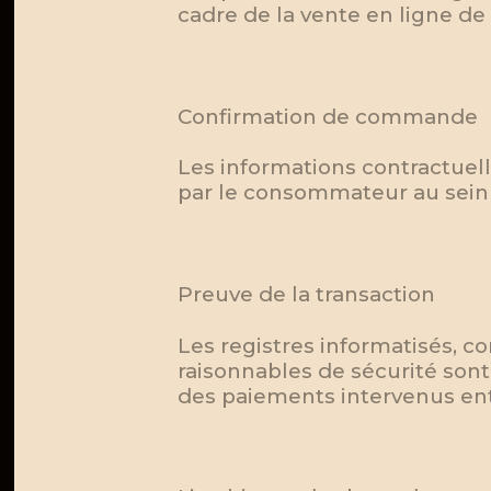
cadre de la vente en ligne 
Confirmation de commande
Les informations contractuelle
par le consommateur au sei
Preuve de la transaction
Les registres informatisés, c
raisonnables de sécurité so
des paiements intervenus entr