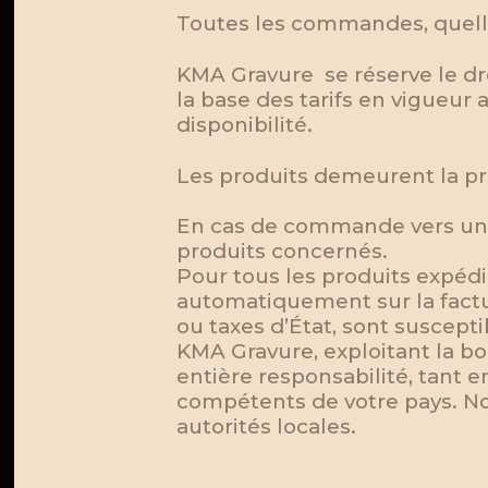
Toutes les commandes, quelle 
KMA Gravure se réserve le dro
la base des tarifs en vigueu
disponibilité.
Les produits demeurent la p
En cas de commande vers un p
produits concernés.
Pour tous les produits expéd
automatiquement sur la factur
ou taxes d’État, sont suscept
KMA Gravure, exploitant la bo
entière responsabilité, tant 
compétents de votre pays. No
autorités locales.