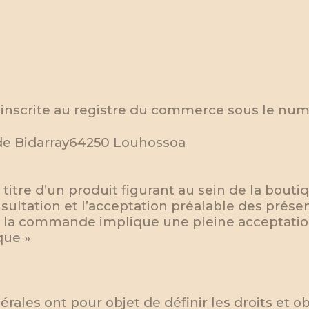
 inscrite au registre du commerce sous le num
de Bidarray64250 Louhossoa
tre d’un produit figurant au sein de la boutiq
sultation et l’acceptation préalable des prése
de la commande implique une pleine acceptation
que »
ales ont pour objet de définir les droits et ob