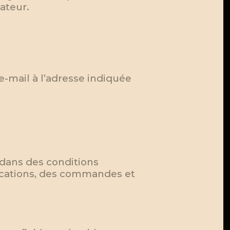
ateur.
e-mail à l’adresse indiquée
 dans des conditions
ications, des commandes et