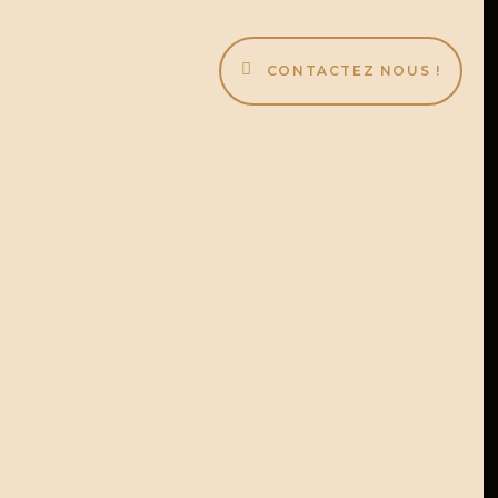
CONTACTEZ NOUS !
de vente