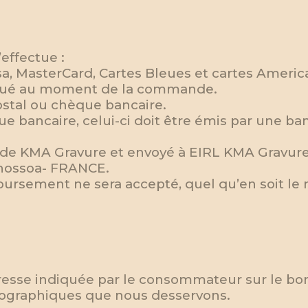
effectue :
Visa, MasterCard, Cartes Bleues et cartes Ameri
ectué au moment de la commande.
ostal ou chèque bancaire.
e bancaire, celui-ci doit être émis par une b
re de KMA Gravure et envoyé à EIRL KMA Gravur
uhossoa- FRANCE.
rsement ne sera accepté, quel qu’en soit le m
’adresse indiquée par le consommateur sur le 
ographiques que nous desservons.