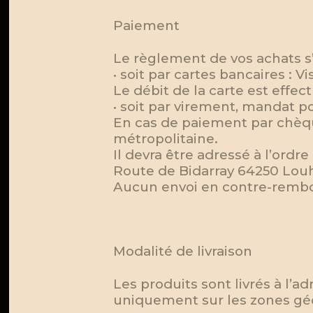
Paiement
Le règlement de vos achats s’
• soit par cartes bancaires : 
Le débit de la carte est eff
• soit par virement, mandat p
En cas de paiement par chèqu
métropolitaine.
Il devra être adressé à l’ord
Route de Bidarray 64250 Lo
Aucun envoi en contre-rembou
Modalité de livraison
Les produits sont livrés à l
uniquement sur les zones gé