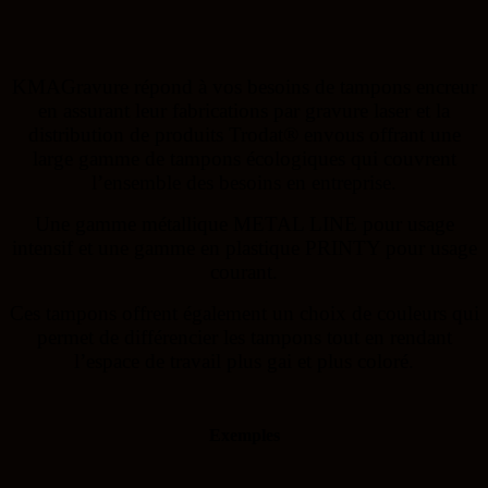
KMAGravure répond à vos besoins de tampons encreur
en assurant leur fabrications par gravure laser et la
distribution de produits Trodat® envous offrant une
large gamme de tampons écologiques qui couvrent
l’ensemble des besoins en entreprise.
Une gamme métallique METAL LINE pour usage
intensif et une gamme en plastique PRINTY pour usage
courant.
Ces tampons offrent également un choix de couleurs qui
permet de différencier les tampons tout en rendant
l’espace de travail plus gai et plus coloré.
Exemples