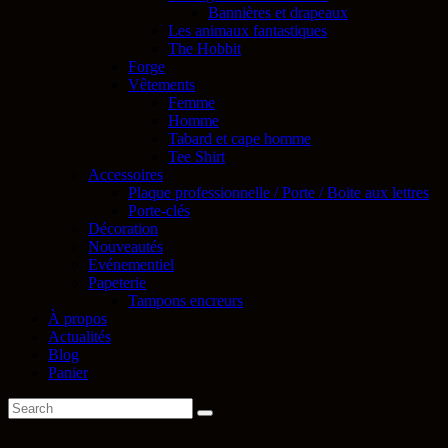
Bannières et drapeaux
Les animaux fantastiques
The Hobbit
Forge
Vêtements
Femme
Homme
Tabard et cape homme
Tee Shirt
Accessoires
Plaque professionnelle / Porte / Boite aux lettres
Porte-clés
Décoration
Nouveautés
Evénementiel
Papeterie
Tampons encreurs
À propos
Actualités
Blog
Panier