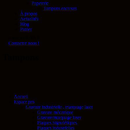
Papeterie
Tampons encreurs
À propos
Actualités
Blog
Panier
0 articles
0.00€
0
Contactez nous !
Tampons
Accueil
Espace pro
Gravure industrielle , marquage laser
Gravure mécanique
Gravure/marquage laser
Plaques Signalétiques
Plaques industrielles