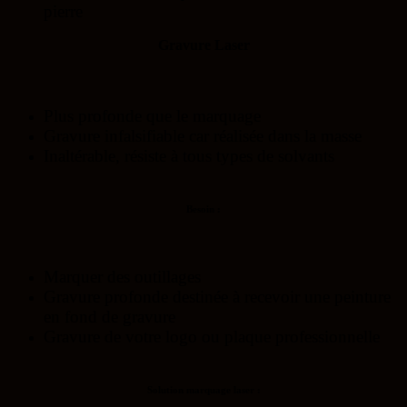
pierre
Gravure Laser
Plus profonde que le marquage
Gravure infalsifiable car réalisée dans la masse
Inaltérable, résiste à tous types de solvants
Besoin :
Marquer des outillages
Gravure profonde destinée à recevoir une peinture
en fond de gravure
Gravure de votre logo ou plaque professionnelle
Solution marquage laser :