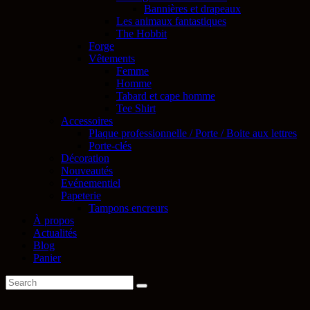
Bannières et drapeaux
Les animaux fantastiques
The Hobbit
Forge
Vêtements
Femme
Homme
Tabard et cape homme
Tee Shirt
Accessoires
Plaque professionnelle / Porte / Boite aux lettres
Porte-clés
Décoration
Nouveautés
Evénementiel
Papeterie
Tampons encreurs
À propos
Actualités
Blog
Panier