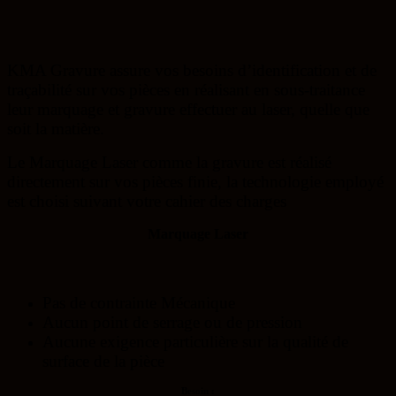
KMA Gravure assure vos besoins d’identification et de
traçabilité sur vos pièces en réalisant en sous-traitance
leur marquage et gravure effectuer au laser, quelle que
soit la matière.
Le Marquage Laser comme la gravure est réalisé
directement sur vos pièces finie, la technologie employé
est choisi suivant votre cahier des charges
Marquage Laser
Pas de contrainte Mécanique
Aucun point de serrage ou de pression
Aucune exigence particulière sur la qualité de
surface de la pièce
Besoin :