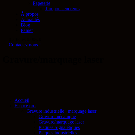
Papeterie
Tampons encreurs
À propos
Actualités
Blog
Panier
0 articles
0.00€
0
Contactez nous !
Gravure/marquage laser
Accueil
Espace pro
Gravure industrielle , marquage laser
Gravure mécanique
Gravure/marquage laser
Plaques Signalétiques
Plaques industrielles