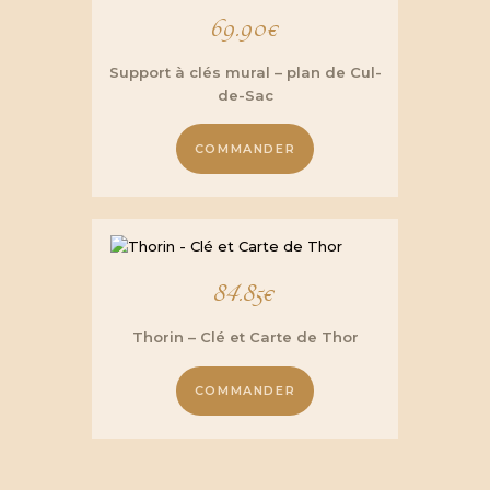
69.90
€
Support à clés mural – plan de Cul-
de-Sac
COMMANDER
84.85
€
Thorin – Clé et Carte de Thor
COMMANDER