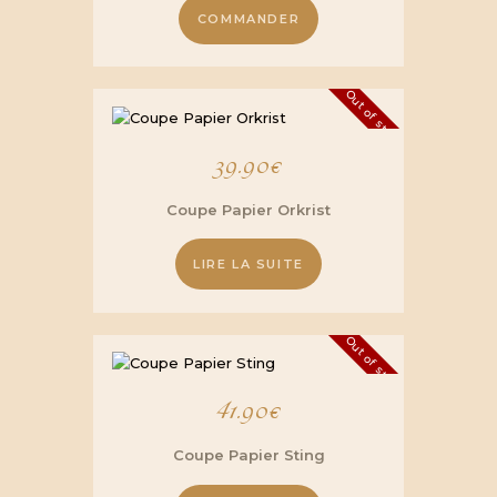
COMMANDER
Out of stock
39.90
€
Coupe Papier Orkrist
LIRE LA SUITE
Out of stock
41.90
€
Coupe Papier Sting