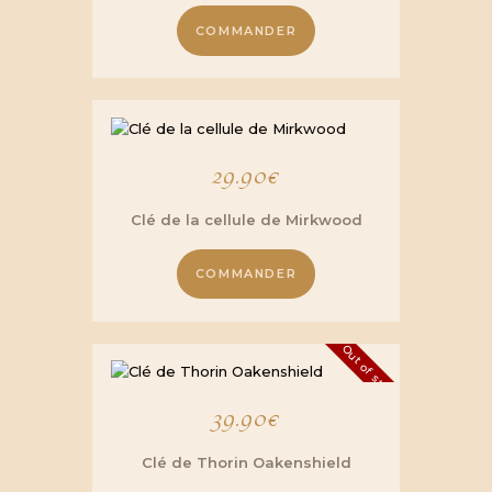
COMMANDER
29.90
€
Clé de la cellule de Mirkwood
COMMANDER
Out of stock
39.90
€
Clé de Thorin Oakenshield