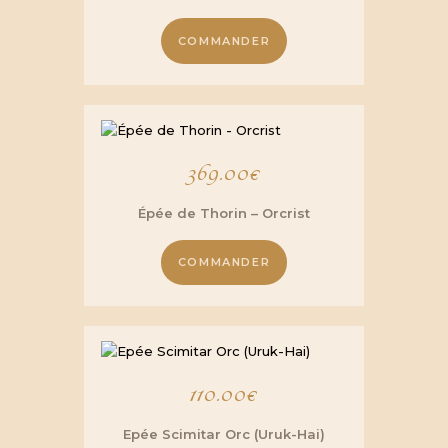
COMMANDER
369.00
€
Épée de Thorin – Orcrist
COMMANDER
110.00
€
Epée Scimitar Orc (Uruk-Hai)