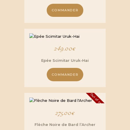
COMMANDER
249.00
€
Epée Scimitar Uruk-Hai
COMMANDER
Out of stock
275.00
€
Flèche Noire de Bard l’Archer