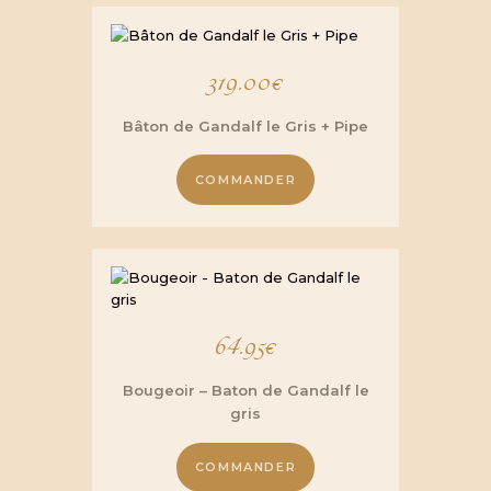
319.00
€
Bâton de Gandalf le Gris + Pipe
COMMANDER
64.95
€
Bougeoir – Baton de Gandalf le
gris
COMMANDER