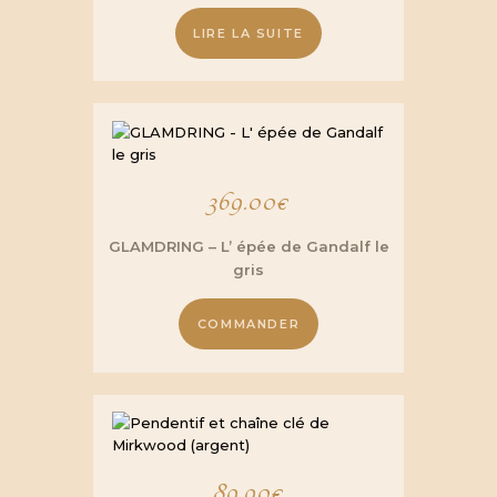
LIRE LA SUITE
369.00
€
GLAMDRING – L’ épée de Gandalf le
gris
COMMANDER
89.90
€