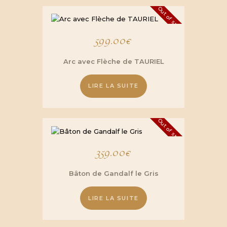
Out of stock
599.00
€
Arc avec Flèche de TAURIEL
LIRE LA SUITE
Out of stock
359.00
€
Bâton de Gandalf le Gris
LIRE LA SUITE