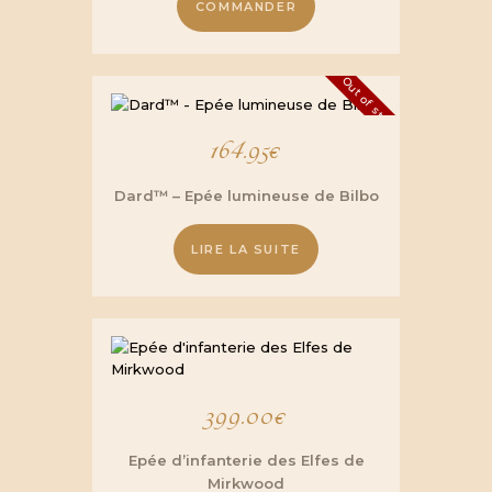
COMMANDER
Out of stock
164.95
€
Dard™ – Epée lumineuse de Bilbo
LIRE LA SUITE
399.00
€
Epée d’infanterie des Elfes de
Mirkwood