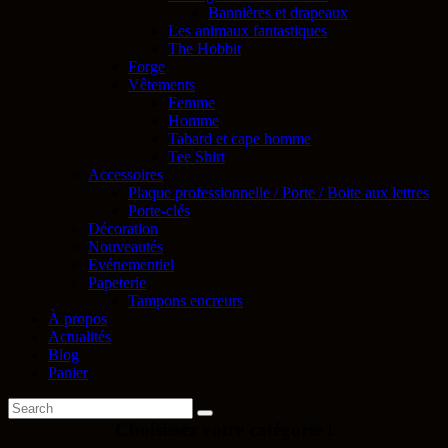
Bannières et drapeaux
Les animaux fantastiques
The Hobbit
Forge
Vêtements
Femme
Homme
Tabard et cape homme
Tee Shirt
Accessoires
Plaque professionnelle / Porte / Boite aux lettres
Porte-clés
Décoration
Nouveautés
Evénementiel
Papeterie
Tampons encreurs
À propos
Actualités
Blog
Panier
Choisissez votre catégorie !