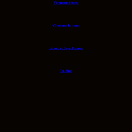
Vêtements femme
Vêtements hommes
Tabard et Cape Homme
Tee Shirt