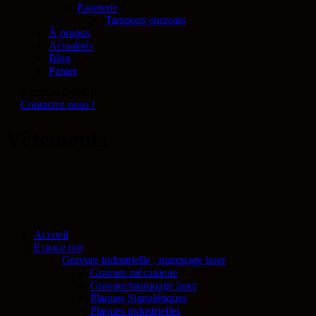
Papeterie
Tampons encreurs
À propos
Actualités
Blog
Panier
0 articles
0.00€
0
Contactez nous !
Vêtements
Accueil
Espace pro
Gravure industrielle , marquage laser
Gravure mécanique
Gravure/marquage laser
Plaques Signalétiques
Plaques industrielles