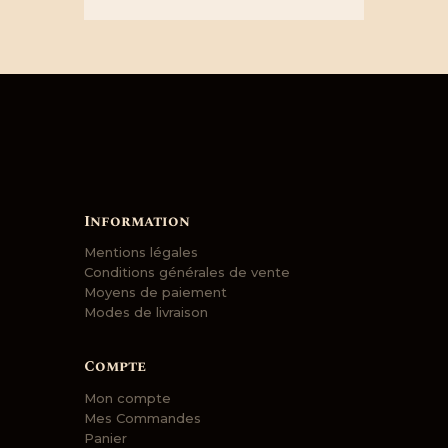
Information
Mentions légales
Conditions générales de vente
Moyens de paiement
Modes de livraison
Compte
Mon compte
Mes Commandes
Panier