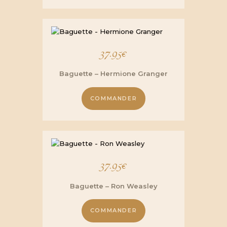
37.95
€
Baguette – Hermione Granger
COMMANDER
37.95
€
Baguette – Ron Weasley
COMMANDER