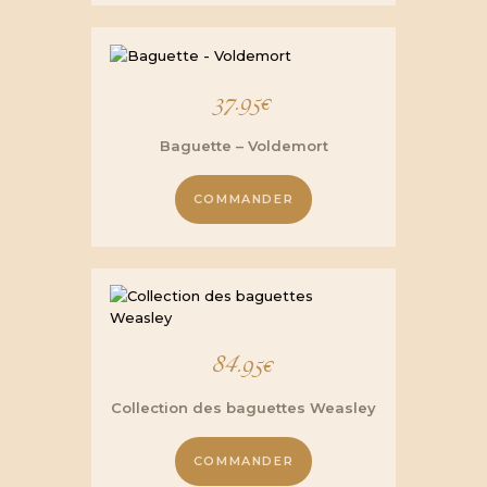
37.95
€
Baguette – Voldemort
COMMANDER
84.95
€
Collection des baguettes Weasley
COMMANDER