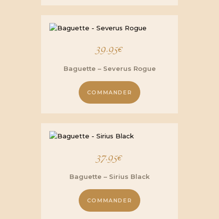
39.95
€
Baguette – Severus Rogue
COMMANDER
37.95
€
Baguette – Sirius Black
COMMANDER