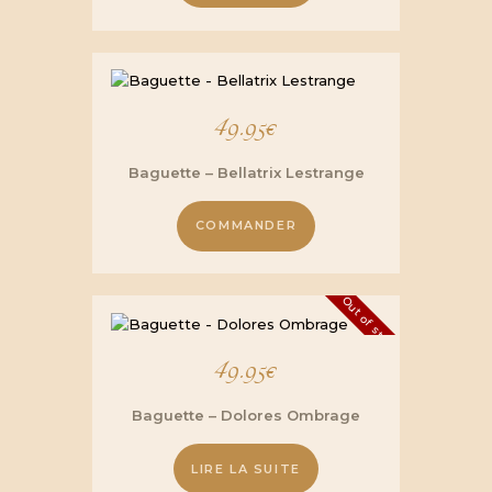
49.95
€
Baguette – Bellatrix Lestrange
COMMANDER
Out of stock
49.95
€
Baguette – Dolores Ombrage
LIRE LA SUITE