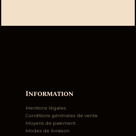
Information
Mentions légales
Conditions générales de vente
Moyens de paiement
Modes de livraison