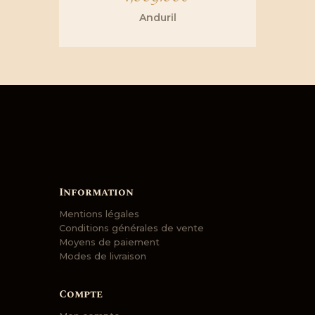
Anduril
Information
Mentions légales
Conditions générales de vente
Moyens de paiement
Modes de livraison
Compte