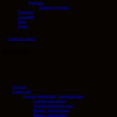
Papeterie
Tampons encreurs
À propos
Actualités
Blog
Panier
0 articles
0.00€
0
Contactez nous !
Articles
Accueil
Espace pro
Gravure industrielle , marquage laser
Gravure mécanique
Gravure/marquage laser
Plaques Signalétiques
Plaques industrielles