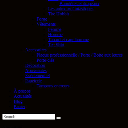
Bannières et drapeaux
Les animaux fantastiques
The Hobbit
Forge
Vêtements
Femme
Homme
Tabard et cape homme
Tee Shirt
Accessoires
Plaque professionnelle / Porte / Boite aux lettres
Porte-clés
Décoration
Nouveautés
Evénementiel
Papeterie
Tampons encreurs
À propos
Actualités
Blog
Panier
Nouveauté