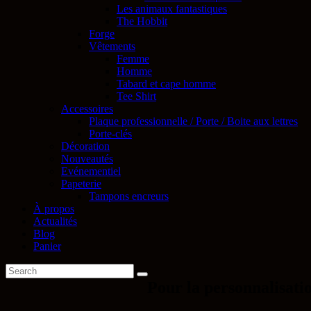
Les animaux fantastiques
The Hobbit
Forge
Vêtements
Femme
Homme
Tabard et cape homme
Tee Shirt
Accessoires
Plaque professionnelle / Porte / Boite aux lettres
Porte-clés
Décoration
Nouveautés
Evénementiel
Papeterie
Tampons encreurs
À propos
Actualités
Blog
Panier
Pour la personnalisati