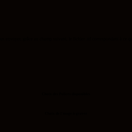
nous envoyer, grâce au champ suivant, le fichier .ttf correspondant à ce 
Choix des Polices disponibles
Choix de l'mage à graver