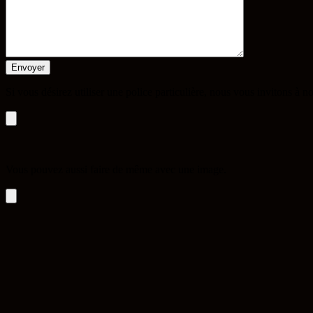
Si vous désirez utiliser une police particulière, nous vous invitons à 
Vous pouvez aussi faire de même avec une image.