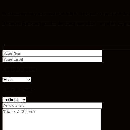
Pour cette option vous devez choisir la police d’écriture pour le texte
Il vous est également possible de choisir une police particulière ou u
Choix de la police
Choix de l'image