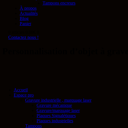
Tampons encreurs
À propos
Actualités
Blog
Panier
0 articles
0.00€
0
Contactez nous !
Personnalisation d’objet à grav
Accueil
Espace pro
Gravure industrielle , marquage laser
Gravure mécanique
Gravure/marquage laser
Plaques Signalétiques
Plaques industrielles
Tampons