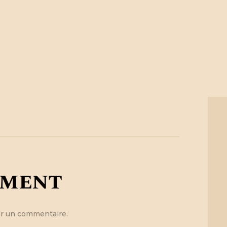
mment
r un commentaire.