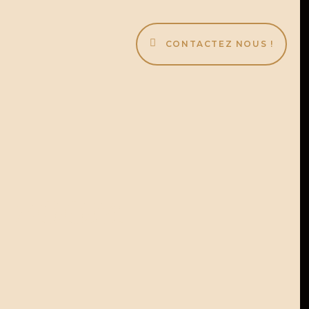
CONTACTEZ NOUS !
8-zoom