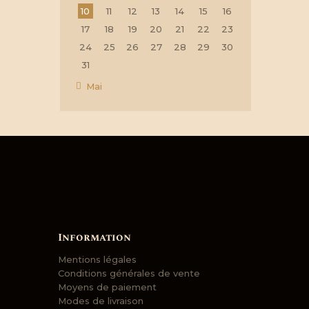
10
11
12
13
14
15
16
17
18
19
20
21
22
23
24
25
26
27
28
29
30
31
« Mai
Information
Mentions légales
Conditions générales de vente
Moyens de paiement
Modes de livraison