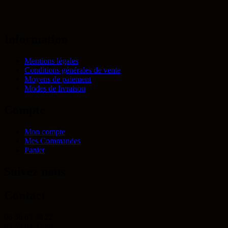
Information
Mentions légales
Conditions générales de vente
Moyens de paiement
Modes de livraison
Compte
Mon compte
Mes Commandes
Panier
Suivez nous
Contact
06 50 63 39 22
05 59 64 37 80