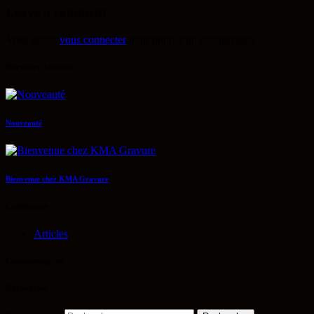
Leave a comment
Vous devez
vous connecter
pour publier un commentaire.
Derniers Articles
Nouveauté
Bienvenue chez KMA Gravure
Categories
Articles
Commentaires
Recherche