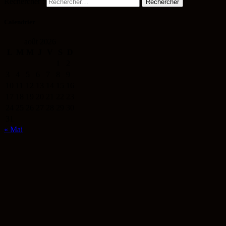
Rechercher :
Calendrier
août 2026
L
M
M
J
V
S
D
1
2
3
4
5
6
7
8
9
10
11
12
13
14
15
16
17
18
19
20
21
22
23
24
25
26
27
28
29
30
31
« Mai