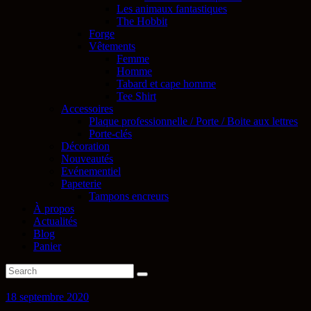
Les animaux fantastiques
The Hobbit
Forge
Vêtements
Femme
Homme
Tabard et cape homme
Tee Shirt
Accessoires
Plaque professionnelle / Porte / Boite aux lettres
Porte-clés
Décoration
Nouveautés
Evénementiel
Papeterie
Tampons encreurs
À propos
Actualités
Blog
Panier
18 septembre 2020