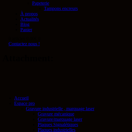
Papeterie
Tampons encreurs
À propos
Actualités
Blog
Panier
0 articles
0.00€
0
Contactez nous !
Attachment:
Accueil
Espace pro
Gravure industrielle , marquage laser
Gravure mécanique
Gravure/marquage laser
Plaques Signalétiques
Plaques industrielles