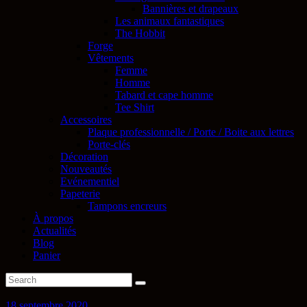
Bannières et drapeaux
Les animaux fantastiques
The Hobbit
Forge
Vêtements
Femme
Homme
Tabard et cape homme
Tee Shirt
Accessoires
Plaque professionnelle / Porte / Boite aux lettres
Porte-clés
Décoration
Nouveautés
Evénementiel
Papeterie
Tampons encreurs
À propos
Actualités
Blog
Panier
18 septembre 2020