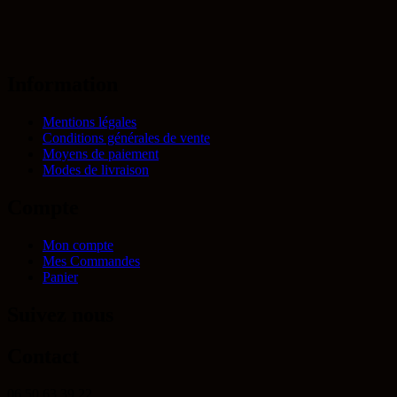
Information
Mentions légales
Conditions générales de vente
Moyens de paiement
Modes de livraison
Compte
Mon compte
Mes Commandes
Panier
Suivez nous
Contact
06 50 63 39 22