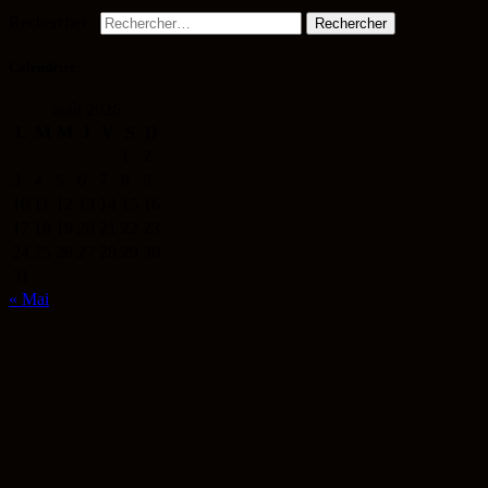
Rechercher :
Calendrier
août 2026
L
M
M
J
V
S
D
1
2
3
4
5
6
7
8
9
10
11
12
13
14
15
16
17
18
19
20
21
22
23
24
25
26
27
28
29
30
31
« Mai