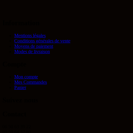
Information
Mentions légales
Conditions générales de vente
Moyens de paiement
Modes de livraison
Compte
Mon compte
Mes Commandes
Panier
Suivez nous
Contact
06 50 63 39 22
05 59 64 37 80