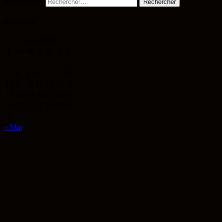
Rechercher :
Calendrier
août 2026
L
M
M
J
V
S
D
1
2
3
4
5
6
7
8
9
10
11
12
13
14
15
16
17
18
19
20
21
22
23
24
25
26
27
28
29
30
31
« Mai