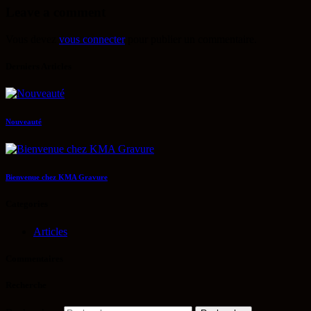
Leave a comment
Vous devez
vous connecter
pour publier un commentaire.
Derniers Articles
Nouveauté
Bienvenue chez KMA Gravure
Categories
Articles
Commentaires
Recherche