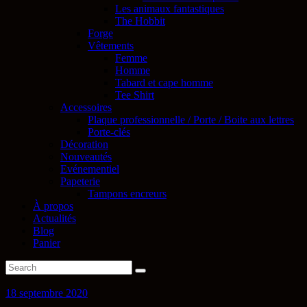
Les animaux fantastiques
The Hobbit
Forge
Vêtements
Femme
Homme
Tabard et cape homme
Tee Shirt
Accessoires
Plaque professionnelle / Porte / Boite aux lettres
Porte-clés
Décoration
Nouveautés
Evénementiel
Papeterie
Tampons encreurs
À propos
Actualités
Blog
Panier
18 septembre 2020