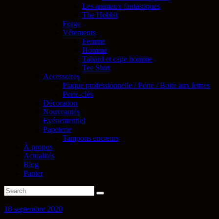
Les animaux fantastiques
The Hobbit
Forge
Vêtements
Femme
Homme
Tabard et cape homme
Tee Shirt
Accessoires
Plaque professionnelle / Porte / Boite aux lettres
Porte-clés
Décoration
Nouveautés
Evénementiel
Papeterie
Tampons encreurs
À propos
Actualités
Blog
Panier
18 septembre 2020