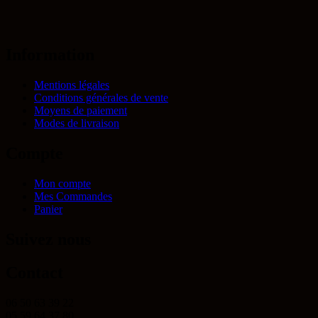
Information
Mentions légales
Conditions générales de vente
Moyens de paiement
Modes de livraison
Compte
Mon compte
Mes Commandes
Panier
Suivez nous
Contact
06 50 63 39 22
05 59 64 37 80