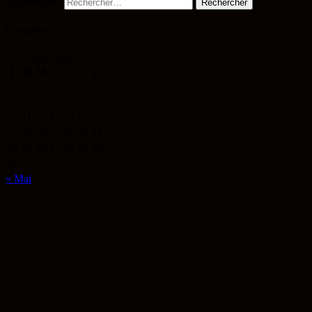
Rechercher :
Calendrier
août 2026
L
M
M
J
V
S
D
1
2
3
4
5
6
7
8
9
10
11
12
13
14
15
16
17
18
19
20
21
22
23
24
25
26
27
28
29
30
31
« Mai