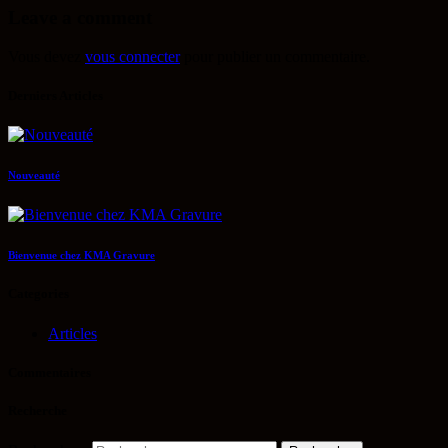
Leave a comment
Vous devez
vous connecter
pour publier un commentaire.
Derniers Articles
Nouveauté
Bienvenue chez KMA Gravure
Categories
Articles
Commentaires
Recherche