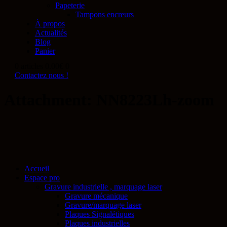
Papeterie
Tampons encreurs
À propos
Actualités
Blog
Panier
0 articles
0.00€
0
Contactez nous !
Attachment: NN8223Lh-zoom
Accueil
Espace pro
Gravure industrielle , marquage laser
Gravure mécanique
Gravure/marquage laser
Plaques Signalétiques
Plaques industrielles