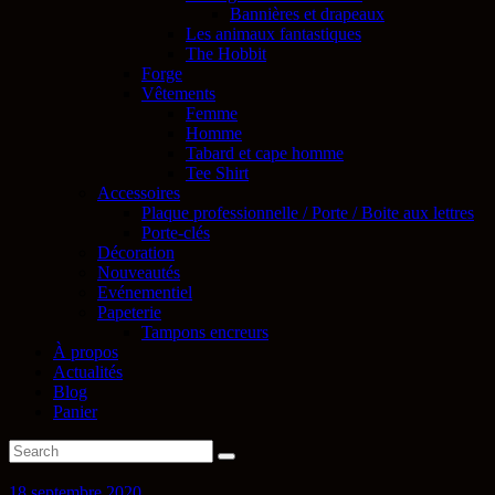
Bannières et drapeaux
Les animaux fantastiques
The Hobbit
Forge
Vêtements
Femme
Homme
Tabard et cape homme
Tee Shirt
Accessoires
Plaque professionnelle / Porte / Boite aux lettres
Porte-clés
Décoration
Nouveautés
Evénementiel
Papeterie
Tampons encreurs
À propos
Actualités
Blog
Panier
18 septembre 2020