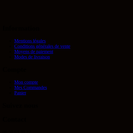
Information
Mentions légales
Conditions générales de vente
Moyens de paiement
Modes de livraison
Compte
Mon compte
Mes Commandes
Panier
Suivez nous
Contact
06 50 63 39 22