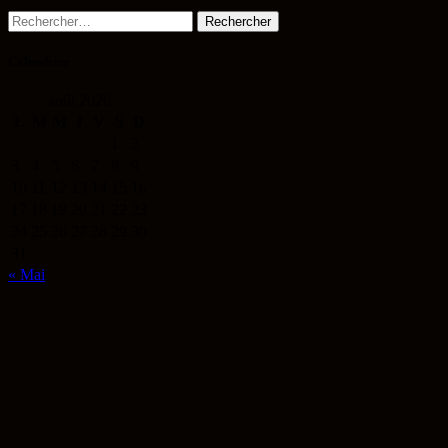
Rechercher :
Calendrier
août 2026
L
M
M
J
V
S
D
1
2
3
4
5
6
7
8
9
10
11
12
13
14
15
16
17
18
19
20
21
22
23
24
25
26
27
28
29
30
31
« Mai