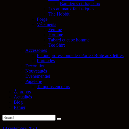
Bannières et drapeaux
Les animaux fantastiques
The Hobbit
Forge
Vêtements
Femme
Homme
Tabard et cape homme
Tee Shirt
Accessoires
Plaque professionnelle / Porte / Boite aux lettres
Porte-clés
Décoration
Nouveautés
Evénementiel
Papeterie
Tampons encreurs
À propos
Actualités
Blog
Panier
18 septembre 2020