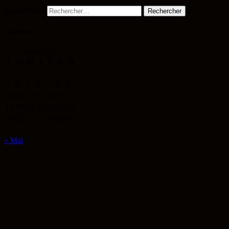
Rechercher :
Calendrier
août 2026
L
M
M
J
V
S
D
1
2
3
4
5
6
7
8
9
10
11
12
13
14
15
16
17
18
19
20
21
22
23
24
25
26
27
28
29
30
31
« Mai