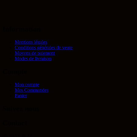
Information
Mentions légales
Conditions générales de vente
Moyens de paiement
Modes de livraison
Compte
Mon compte
Mes Commandes
Panier
Suivez nous
Contact
06 50 63 39 22