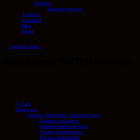
Papeterie
Tampons encreurs
À propos
Actualités
Blog
Panier
0 articles
0.00€
0
Contactez nous !
Attachment: NN7156Lv-zoom
Accueil
Espace pro
Gravure industrielle , marquage laser
Gravure mécanique
Gravure/marquage laser
Plaques Signalétiques
Plaques industrielles