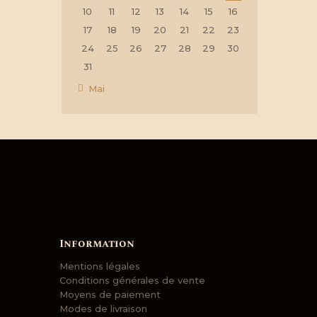
10
11
12
13
14
15
16
17
18
19
20
21
22
23
24
25
26
27
28
29
30
31
« Mai
Information
Mentions légales
Conditions générales de vente
Moyens de paiement
Modes de livraison