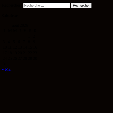
Rechercher :
Calendrier
août 2026
L
M
M
J
V
S
D
1
2
3
4
5
6
7
8
9
10
11
12
13
14
15
16
17
18
19
20
21
22
23
24
25
26
27
28
29
30
31
« Mai