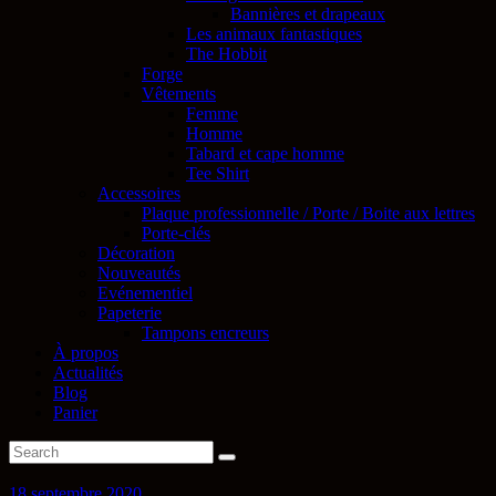
Bannières et drapeaux
Les animaux fantastiques
The Hobbit
Forge
Vêtements
Femme
Homme
Tabard et cape homme
Tee Shirt
Accessoires
Plaque professionnelle / Porte / Boite aux lettres
Porte-clés
Décoration
Nouveautés
Evénementiel
Papeterie
Tampons encreurs
À propos
Actualités
Blog
Panier
18 septembre 2020