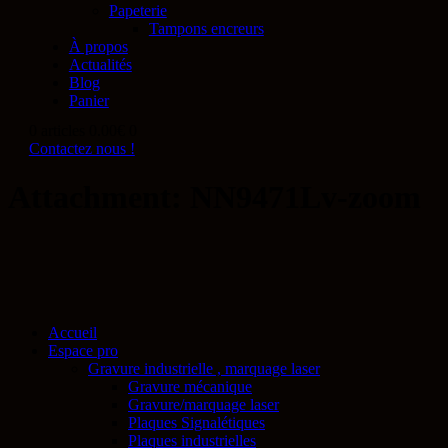
Papeterie
Tampons encreurs
À propos
Actualités
Blog
Panier
0 articles
0.00€
0
Contactez nous !
Attachment: NN9471Lv-zoom
Accueil
Espace pro
Gravure industrielle , marquage laser
Gravure mécanique
Gravure/marquage laser
Plaques Signalétiques
Plaques industrielles