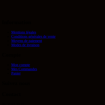
Information
Mentions légales
Conditions générales de vente
Moyens de paiement
Modes de livraison
Compte
Mon compte
Mes Commandes
Panier
Suivez nous
Contact
06 50 63 39 22