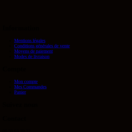
Information
Mentions légales
Conditions générales de vente
Moyens de paiement
Modes de livraison
Compte
Mon compte
Mes Commandes
Panier
Suivez nous
Contact
06 50 63 39 22