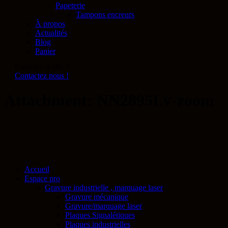
Papeterie
Tampons encreurs
À propos
Actualités
Blog
Panier
0 articles
0.00€
0
Contactez nous !
Attachment: NN2895Lv-zoom
Accueil
Espace pro
Gravure industrielle , marquage laser
Gravure mécanique
Gravure/marquage laser
Plaques Signalétiques
Plaques industrielles