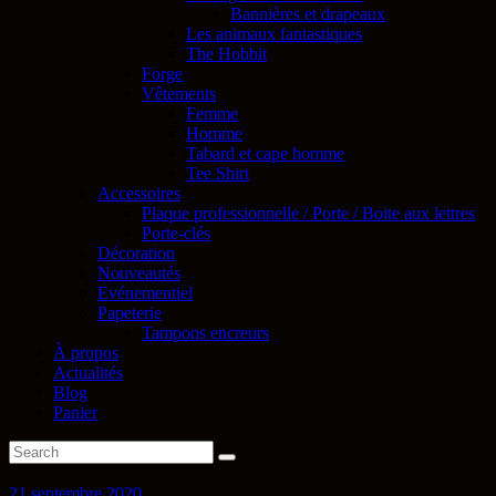
Bannières et drapeaux
Les animaux fantastiques
The Hobbit
Forge
Vêtements
Femme
Homme
Tabard et cape homme
Tee Shirt
Accessoires
Plaque professionnelle / Porte / Boite aux lettres
Porte-clés
Décoration
Nouveautés
Evénementiel
Papeterie
Tampons encreurs
À propos
Actualités
Blog
Panier
21 septembre 2020