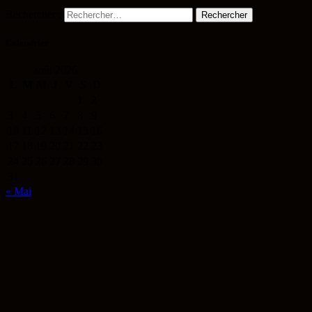
Rechercher :
Calendrier
août 2026
L
M
M
J
V
S
D
1
2
3
4
5
6
7
8
9
10
11
12
13
14
15
16
17
18
19
20
21
22
23
24
25
26
27
28
29
30
31
« Mai