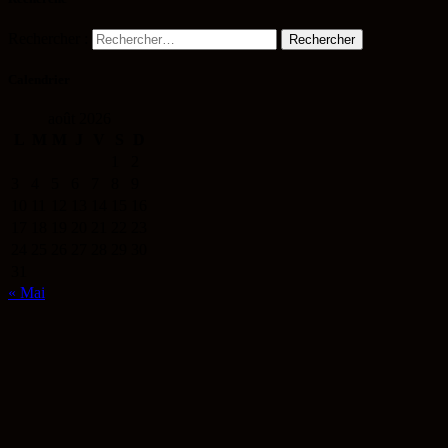
Rechercher :
Calendrier
août 2026
L
M
M
J
V
S
D
1
2
3
4
5
6
7
8
9
10
11
12
13
14
15
16
17
18
19
20
21
22
23
24
25
26
27
28
29
30
31
« Mai