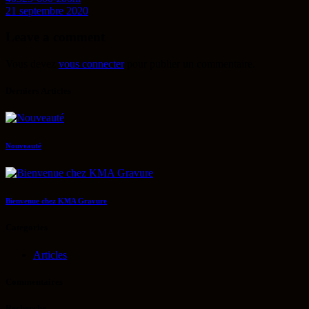
21 septembre 2020
Leave a comment
Vous devez
vous connecter
pour publier un commentaire.
Derniers Articles
Nouveauté
Bienvenue chez KMA Gravure
Categories
Articles
Commentaires
Recherche