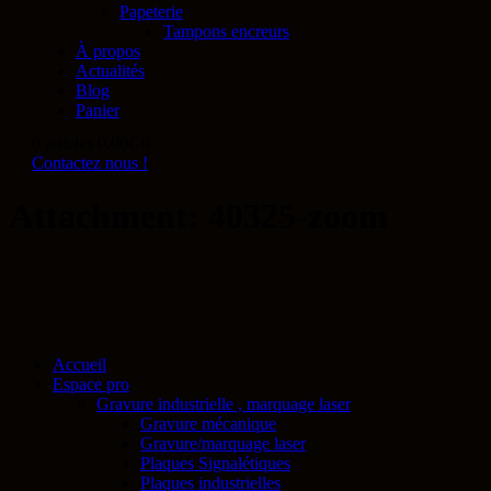
Papeterie
Tampons encreurs
À propos
Actualités
Blog
Panier
0 articles
0.00€
0
Contactez nous !
Attachment: 40325-zoom
Accueil
Espace pro
Gravure industrielle , marquage laser
Gravure mécanique
Gravure/marquage laser
Plaques Signalétiques
Plaques industrielles