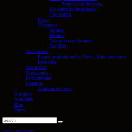
Bannières et drapeaux
Les animaux fantastiques
The Hobbit
Forge
Vêtements
Femme
Homme
Tabard et cape homme
Tee Shirt
Accessoires
Plaque professionnelle / Porte / Boite aux lettres
Porte-clés
Décoration
Nouveautés
Evénementiel
Papeterie
Tampons encreurs
À propos
Actualités
Blog
Panier
40325-600-zoom