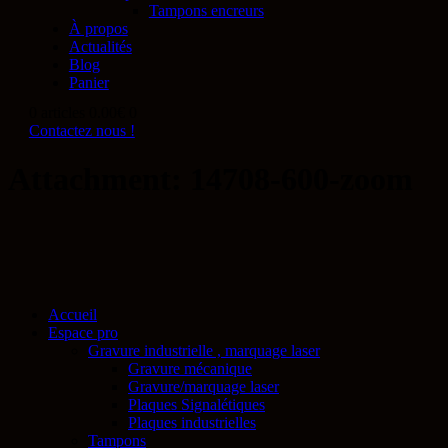
Tampons encreurs
À propos
Actualités
Blog
Panier
0 articles
0.00€
0
Contactez nous !
Attachment: 14708-600-zoom
Accueil
Espace pro
Gravure industrielle , marquage laser
Gravure mécanique
Gravure/marquage laser
Plaques Signalétiques
Plaques industrielles
Tampons