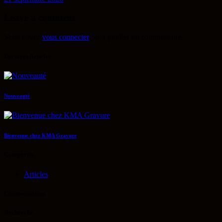
Leave a comment
Vous devez
vous connecter
pour publier un commentaire.
Derniers Articles
Nouveauté
Bienvenue chez KMA Gravure
Categories
Articles
Commentaires
Recherche