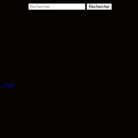
Rechercher :
Calendrier
août 2026
L
M
M
J
V
S
D
1
2
3
4
5
6
7
8
9
10
11
12
13
14
15
16
17
18
19
20
21
22
23
24
25
26
27
28
29
30
31
« Mai