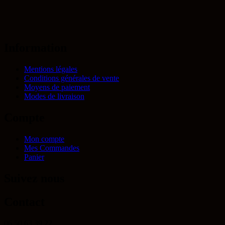
Information
Mentions légales
Conditions générales de vente
Moyens de paiement
Modes de livraison
Compte
Mon compte
Mes Commandes
Panier
Suivez nous
Contact
06 50 63 39 22