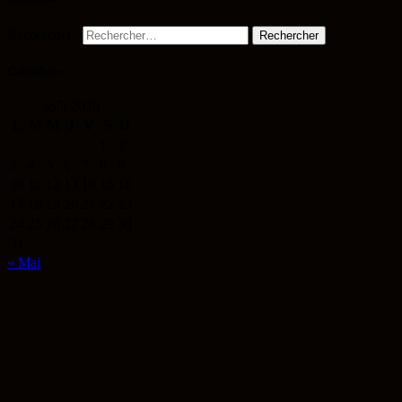
Rechercher :
Calendrier
août 2026
L
M
M
J
V
S
D
1
2
3
4
5
6
7
8
9
10
11
12
13
14
15
16
17
18
19
20
21
22
23
24
25
26
27
28
29
30
31
« Mai