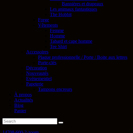
Bannières et drapeaux
Les animaux fantastiques
The Hobbit
Forge
Vêtements
Femme
Homme
Tabard et cape homme
Tee Shirt
Accessoires
Plaque professionnelle / Porte / Boite aux lettres
Porte-clés
Décoration
Nouveautés
Evénementiel
Papeterie
Tampons encreurs
À propos
Actualités
Blog
Panier
14708-600-2-zoom