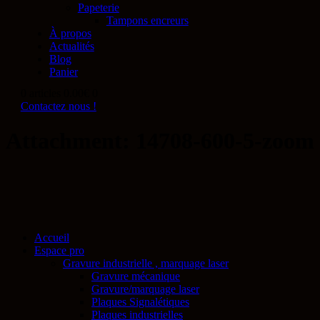
Papeterie
Tampons encreurs
À propos
Actualités
Blog
Panier
0 articles
0.00€
0
Contactez nous !
Attachment: 14708-600-5-zoom
Accueil
Espace pro
Gravure industrielle , marquage laser
Gravure mécanique
Gravure/marquage laser
Plaques Signalétiques
Plaques industrielles