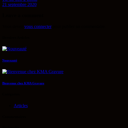
21 septembre 2020
Leave a comment
Vous devez
vous connecter
pour publier un commentaire.
Derniers Articles
Nouveauté
Bienvenue chez KMA Gravure
Categories
Articles
Commentaires
Recherche