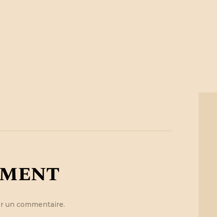
mment
r un commentaire.