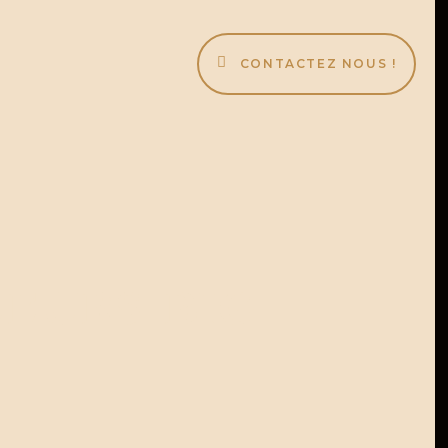
CONTACTEZ NOUS !
eurs-big