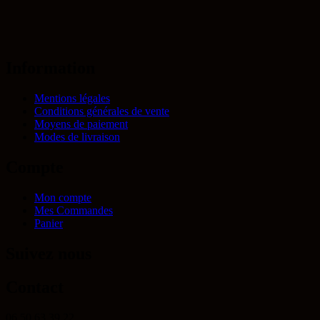
Information
Mentions légales
Conditions générales de vente
Moyens de paiement
Modes de livraison
Compte
Mon compte
Mes Commandes
Panier
Suivez nous
Contact
06 50 63 39 22