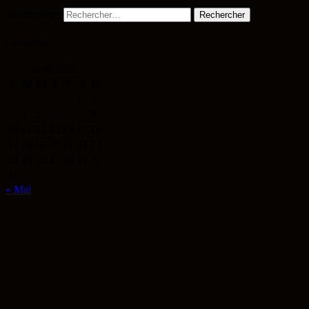
Rechercher :
Calendrier
août 2026
L
M
M
J
V
S
D
1
2
3
4
5
6
7
8
9
10
11
12
13
14
15
16
17
18
19
20
21
22
23
24
25
26
27
28
29
30
31
« Mai