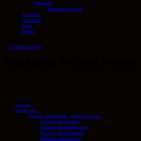
Papeterie
Tampons encreurs
À propos
Actualités
Blog
Panier
0 articles
0.00€
0
Contactez nous !
Attachment: NN2438Lh-zoom
Accueil
Espace pro
Gravure industrielle , marquage laser
Gravure mécanique
Gravure/marquage laser
Plaques Signalétiques
Plaques industrielles