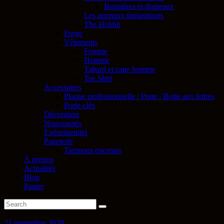
Bannières et drapeaux
Les animaux fantastiques
The Hobbit
Forge
Vêtements
Femme
Homme
Tabard et cape homme
Tee Shirt
Accessoires
Plaque professionnelle / Porte / Boite aux lettres
Porte-clés
Décoration
Nouveautés
Evénementiel
Papeterie
Tampons encreurs
À propos
Actualités
Blog
Panier
21 septembre 2020