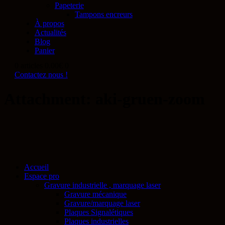
Papeterie
Tampons encreurs
À propos
Actualités
Blog
Panier
0 articles
0.00€
0
Contactez nous !
Attachment: aki-gruen-zoom
Accueil
Espace pro
Gravure industrielle , marquage laser
Gravure mécanique
Gravure/marquage laser
Plaques Signalétiques
Plaques industrielles