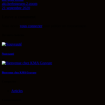
aki-herbstgruen-2-zoom
21 septembre 2020
Leave a comment
Vous devez
vous connecter
pour publier un commentaire.
Derniers Articles
Nouveauté
Bienvenue chez KMA Gravure
Categories
Articles
Commentaires