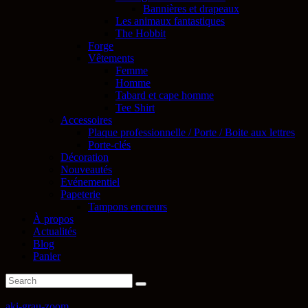
Bannières et drapeaux
Les animaux fantastiques
The Hobbit
Forge
Vêtements
Femme
Homme
Tabard et cape homme
Tee Shirt
Accessoires
Plaque professionnelle / Porte / Boite aux lettres
Porte-clés
Décoration
Nouveautés
Evénementiel
Papeterie
Tampons encreurs
À propos
Actualités
Blog
Panier
aki-grau-zoom