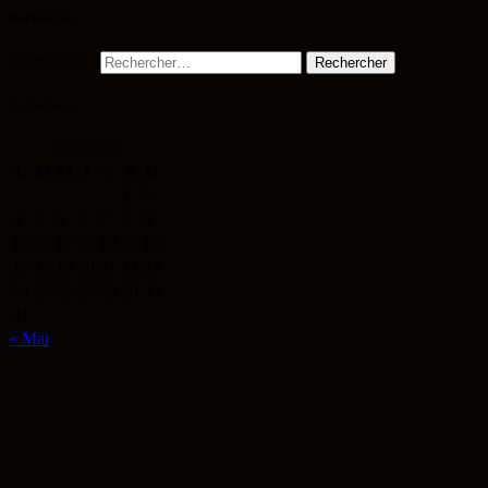
Recherche
Rechercher :
Calendrier
août 2026
L
M
M
J
V
S
D
1
2
3
4
5
6
7
8
9
10
11
12
13
14
15
16
17
18
19
20
21
22
23
24
25
26
27
28
29
30
31
« Mai