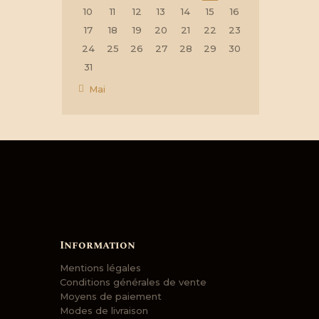
10
11
12
13
14
15
16
17
18
19
20
21
22
23
24
25
26
27
28
29
30
31
« Mai
Information
Mentions légales
Conditions générales de vente
Moyens de paiement
Modes de livraison