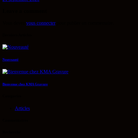
Leave a comment
Vous devez
vous connecter
pour publier un commentaire.
Derniers Articles
Nouveauté
Bienvenue chez KMA Gravure
Categories
Articles
Commentaires
Recherche