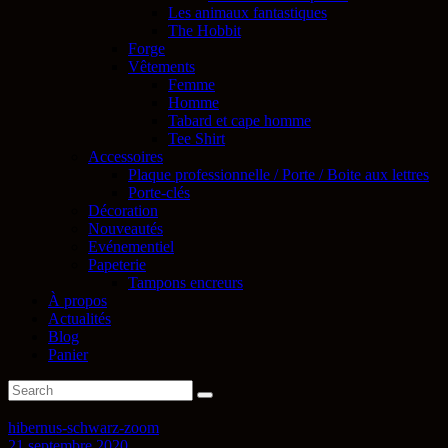
Les animaux fantastiques
The Hobbit
Forge
Vêtements
Femme
Homme
Tabard et cape homme
Tee Shirt
Accessoires
Plaque professionnelle / Porte / Boite aux lettres
Porte-clés
Décoration
Nouveautés
Evénementiel
Papeterie
Tampons encreurs
À propos
Actualités
Blog
Panier
hibernus-schwarz-zoom
21 septembre 2020