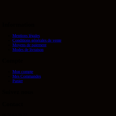
Information
Mentions légales
Conditions générales de vente
Moyens de paiement
Modes de livraison
Compte
Mon compte
Mes Commandes
Panier
Suivez nous
Contact
06 50 63 39 22