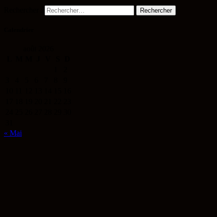
Rechercher :
Calendrier
août 2026
L
M
M
J
V
S
D
1
2
3
4
5
6
7
8
9
10
11
12
13
14
15
16
17
18
19
20
21
22
23
24
25
26
27
28
29
30
31
« Mai