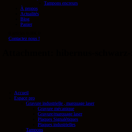
Tampons encreurs
À propos
Actualités
Blog
Panier
0 articles
0.00€
0
Contactez nous !
Attachment: hibernus-schwarz
Accueil
Espace pro
Gravure industrielle , marquage laser
Gravure mécanique
Gravure/marquage laser
Plaques Signalétiques
Plaques industrielles
Tampons