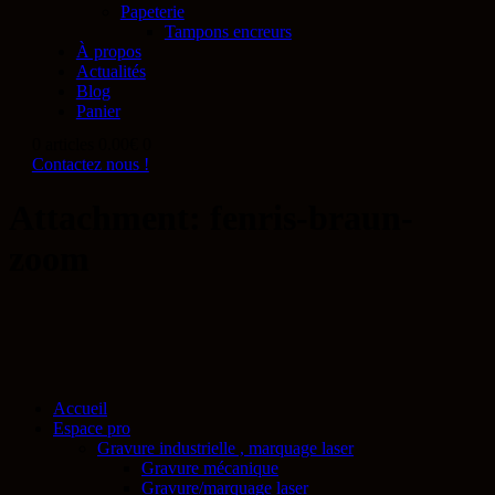
Papeterie
Tampons encreurs
À propos
Actualités
Blog
Panier
0 articles
0.00€
0
Contactez nous !
Attachment: fenris-braun-
zoom
Accueil
Espace pro
Gravure industrielle , marquage laser
Gravure mécanique
Gravure/marquage laser