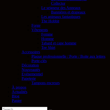
Collector
Le seigneur des Anneaux
Bannières et drapeaux
Les animaux fantastiques
The Hobbit
Forge
Vêtements
Femme
Homme
Tabard et cape homme
Tee Shirt
Accessoires
Plaque professionnelle / Porte / Boite aux lettres
Porte-clés
Décoration
Nouveautés
Evénementiel
Papeterie
Tampons encreurs
À propos
Actualités
Blog
Panier