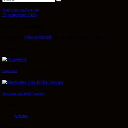
fenris-braun-2-zoom
21 septembre 2020
Leave a comment
Vous devez
vous connecter
pour publier un commentaire.
Derniers Articles
Nouveauté
Bienvenue chez KMA Gravure
Categories
Articles
Commentaires