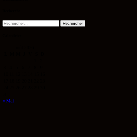
Recherche
Rechercher :
Calendrier
août 2026
L
M
M
J
V
S
D
1
2
3
4
5
6
7
8
9
10
11
12
13
14
15
16
17
18
19
20
21
22
23
24
25
26
27
28
29
30
31
« Mai