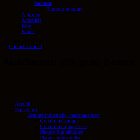
Papeterie
Tampons encreurs
À propos
Actualités
Blog
Panier
0 articles
0.00€
0
Contactez nous !
Attachment: erik-grau-2-zoom
Accueil
Espace pro
Gravure industrielle , marquage laser
Gravure mécanique
Gravure/marquage laser
Plaques Signalétiques
Plaques industrielles