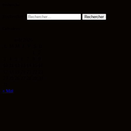
Recherche
Rechercher :
Calendrier
août 2026
L
M
M
J
V
S
D
1
2
3
4
5
6
7
8
9
10
11
12
13
14
15
16
17
18
19
20
21
22
23
24
25
26
27
28
29
30
31
« Mai