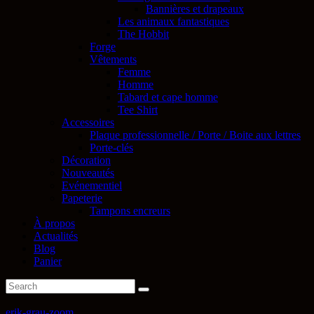
Bannières et drapeaux
Les animaux fantastiques
The Hobbit
Forge
Vêtements
Femme
Homme
Tabard et cape homme
Tee Shirt
Accessoires
Plaque professionnelle / Porte / Boite aux lettres
Porte-clés
Décoration
Nouveautés
Evénementiel
Papeterie
Tampons encreurs
À propos
Actualités
Blog
Panier
erik-grau-zoom