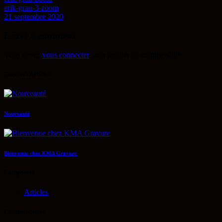
erik-grau-3-zoom
21 septembre 2020
Leave a comment
Vous devez
vous connecter
pour publier un commentaire.
Derniers Articles
Nouveauté
Bienvenue chez KMA Gravure
Categories
Articles
Commentaires