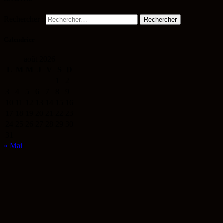
Rechercher :
Calendrier
août 2026
L
M
M
J
V
S
D
1
2
3
4
5
6
7
8
9
10
11
12
13
14
15
16
17
18
19
20
21
22
23
24
25
26
27
28
29
30
31
« Mai