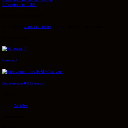
22 septembre 2020
Leave a comment
Vous devez
vous connecter
pour publier un commentaire.
Derniers Articles
Nouveauté
Bienvenue chez KMA Gravure
Categories
Articles
Commentaires
Recherche