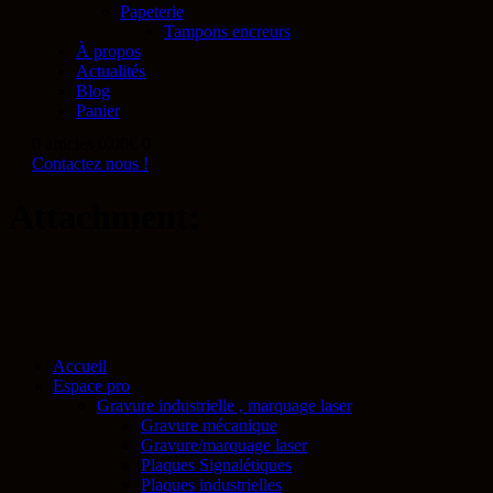
Papeterie
Tampons encreurs
À propos
Actualités
Blog
Panier
0 articles
0.00€
0
Contactez nous !
Attachment:
Accueil
Espace pro
Gravure industrielle , marquage laser
Gravure mécanique
Gravure/marquage laser
Plaques Signalétiques
Plaques industrielles