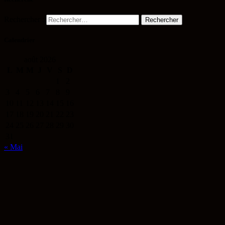
Rechercher :
Calendrier
août 2026
L
M
M
J
V
S
D
1
2
3
4
5
6
7
8
9
10
11
12
13
14
15
16
17
18
19
20
21
22
23
24
25
26
27
28
29
30
31
« Mai