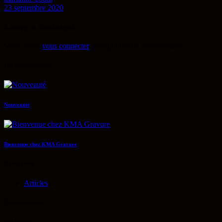
23 septembre 2020
Leave a comment
Vous devez
vous connecter
pour publier un commentaire.
Derniers Articles
Nouveauté
Bienvenue chez KMA Gravure
Categories
Articles
Commentaires
Recherche