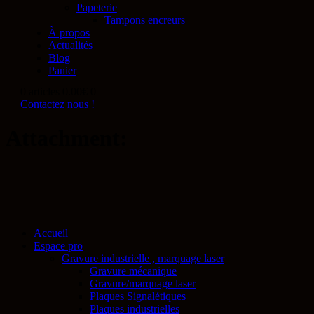
Papeterie
Tampons encreurs
À propos
Actualités
Blog
Panier
0 articles
0.00€
0
Contactez nous !
Attachment:
Accueil
Espace pro
Gravure industrielle , marquage laser
Gravure mécanique
Gravure/marquage laser
Plaques Signalétiques
Plaques industrielles