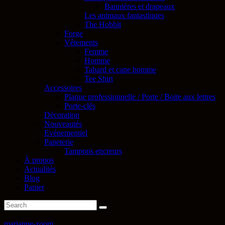
Bannières et drapeaux
Les animaux fantastiques
The Hobbit
Forge
Vêtements
Femme
Homme
Tabard et cape homme
Tee Shirt
Accessoires
Plaque professionnelle / Porte / Boite aux lettres
Porte-clés
Décoration
Nouveautés
Evénementiel
Papeterie
Tampons encreurs
À propos
Actualités
Blog
Panier
marianne-zoom