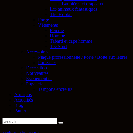
Bannières et drapeaux
Les animaux fantastiques
The Hobbit
Forge
Vêtements
Femme
Homme
Tabard et cape homme
Tee Shirt
Accessoires
Plaque professionnelle / Porte / Boite aux lettres
Porte-clés
Décoration
Nouveautés
Evénementiel
Papeterie
Tampons encreurs
À propos
Actualités
Blog
Panier
aveline-natur-zoom