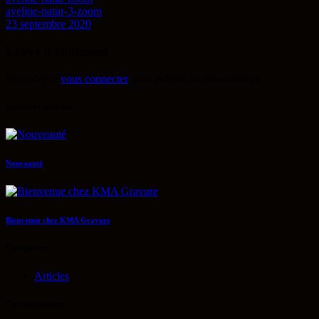
aveline-natur-3-zoom
23 septembre 2020
Leave a comment
Vous devez
vous connecter
pour publier un commentaire.
Derniers Articles
Nouveauté
Bienvenue chez KMA Gravure
Categories
Articles
Commentaires