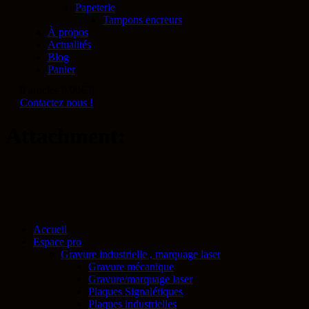
Papeterie
Tampons encreurs
À propos
Actualités
Blog
Panier
0 articles
0.00€
0
Contactez nous !
Attachment:
Accueil
Espace pro
Gravure industrielle , marquage laser
Gravure mécanique
Gravure/marquage laser
Plaques Signalétiques
Plaques industrielles