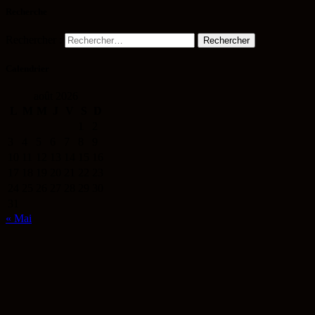
Recherche
Rechercher :
Calendrier
août 2026
L
M
M
J
V
S
D
1
2
3
4
5
6
7
8
9
10
11
12
13
14
15
16
17
18
19
20
21
22
23
24
25
26
27
28
29
30
31
« Mai