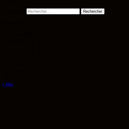
Rechercher :
Calendrier
août 2026
L
M
M
J
V
S
D
1
2
3
4
5
6
7
8
9
10
11
12
13
14
15
16
17
18
19
20
21
22
23
24
25
26
27
28
29
30
31
« Mai