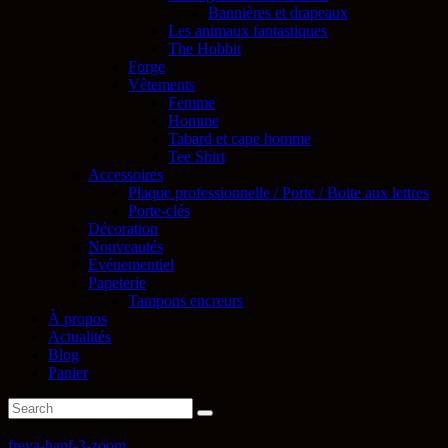
Bannières et drapeaux
Les animaux fantastiques
The Hobbit
Forge
Vêtements
Femme
Homme
Tabard et cape homme
Tee Shirt
Accessoires
Plaque professionnelle / Porte / Boite aux lettres
Porte-clés
Décoration
Nouveautés
Evénementiel
Papeterie
Tampons encreurs
À propos
Actualités
Blog
Panier
freya-hanf-3-zoom