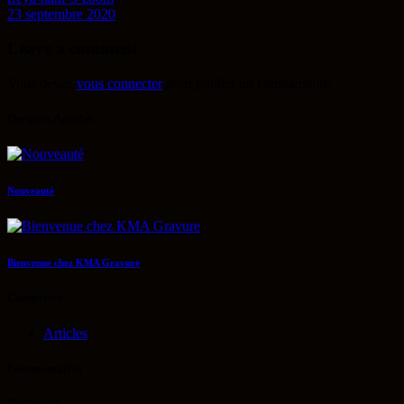
23 septembre 2020
Leave a comment
Vous devez
vous connecter
pour publier un commentaire.
Derniers Articles
Nouveauté
Bienvenue chez KMA Gravure
Categories
Articles
Commentaires
Recherche