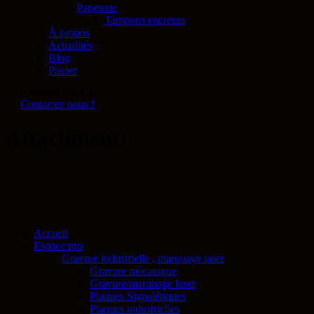
Papeterie
Tampons encreurs
À propos
Actualités
Blog
Panier
0 articles
0.00€
0
Contactez nous !
Attachment:
Accueil
Espace pro
Gravure industrielle , marquage laser
Gravure mécanique
Gravure/marquage laser
Plaques Signalétiques
Plaques industrielles