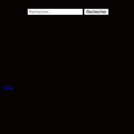
Rechercher :
Calendrier
août 2026
L
M
M
J
V
S
D
1
2
3
4
5
6
7
8
9
10
11
12
13
14
15
16
17
18
19
20
21
22
23
24
25
26
27
28
29
30
31
« Mai