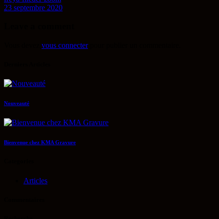
23 septembre 2020
Leave a comment
Vous devez
vous connecter
pour publier un commentaire.
Derniers Articles
Nouveauté
Bienvenue chez KMA Gravure
Categories
Articles
Commentaires
Recherche