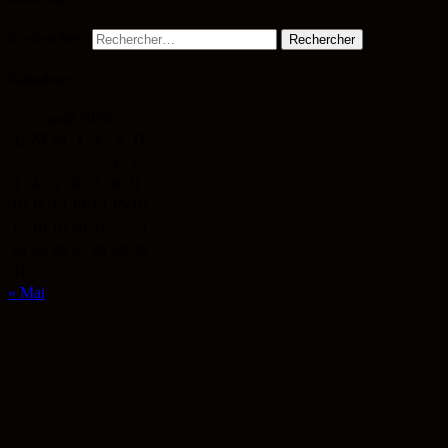
Rechercher :
Calendrier
août 2026
L
M
M
J
V
S
D
1
2
3
4
5
6
7
8
9
10
11
12
13
14
15
16
17
18
19
20
21
22
23
24
25
26
27
28
29
30
31
« Mai