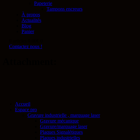
Papeterie
Tampons encreurs
À propos
Actualités
Blog
Panier
0 articles
0.00€
0
Contactez nous !
Attachment:
Accueil
Espace pro
Gravure industrielle , marquage laser
Gravure mécanique
Gravure/marquage laser
Plaques Signalétiques
Plaques industrielles