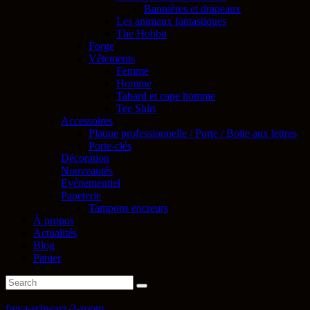
Bannières et drapeaux
Les animaux fantastiques
The Hobbit
Forge
Vêtements
Femme
Homme
Tabard et cape homme
Tee Shirt
Accessoires
Plaque professionnelle / Porte / Boite aux lettres
Porte-clés
Décoration
Nouveautés
Evénementiel
Papeterie
Tampons encreurs
À propos
Actualités
Blog
Panier
freya-schwarz-3-zoom