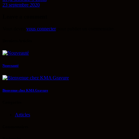
23 septembre 2020
Leave a comment
Vous devez
vous connecter
pour publier un commentaire.
Derniers Articles
Nouveauté
Bienvenue chez KMA Gravure
Categories
Articles
Commentaires
Recherche