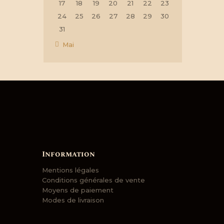
17
18
19
20
21
22
23
24
25
26
27
28
29
30
31
« Mai
Information
Mentions légales
Conditions générales de vente
Moyens de paiement
Modes de livraison