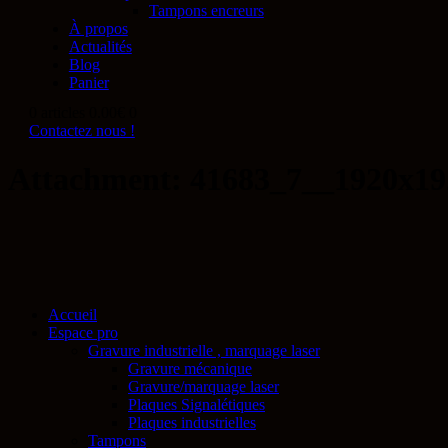
Tampons encreurs
À propos
Actualités
Blog
Panier
0 articles
0.00€
0
Contactez nous !
Attachment: 41683_7__1920x19
Accueil
Espace pro
Gravure industrielle , marquage laser
Gravure mécanique
Gravure/marquage laser
Plaques Signalétiques
Plaques industrielles
Tampons