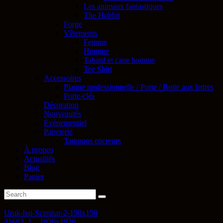
Les animaux fantastiques
The Hobbit
Forge
Vêtements
Femme
Homme
Tabard et cape homme
Tee Shirt
Accessoires
Plaque professionnelle / Porte / Boite aux lettres
Porte-clés
Décoration
Nouveautés
Evénementiel
Papeterie
Tampons encreurs
À propos
Actualités
Blog
Panier
Uruk-hai-Scimitar-2-150x150
41683_1__1920x1920