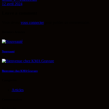
12 avril 2024
Leave a comment
Vous devez
vous connecter
pour publier un commentaire.
Derniers Articles
Nouveauté
Bienvenue chez KMA Gravure
Categories
Articles
Commentaires
Recherche