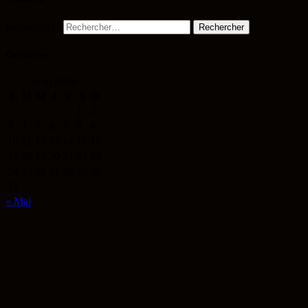
Rechercher :
Calendrier
août 2026
L
M
M
J
V
S
D
1
2
3
4
5
6
7
8
9
10
11
12
13
14
15
16
17
18
19
20
21
22
23
24
25
26
27
28
29
30
31
« Mai