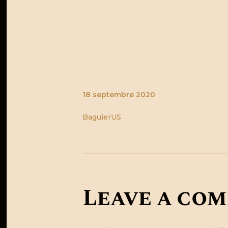
KMAGravure
18 septembre 2020
BaguierUS
Leave a co