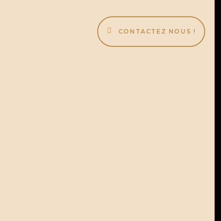
CONTACTEZ NOUS !
erUS