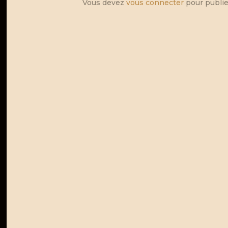
Vous devez
vous connecter
pour publie