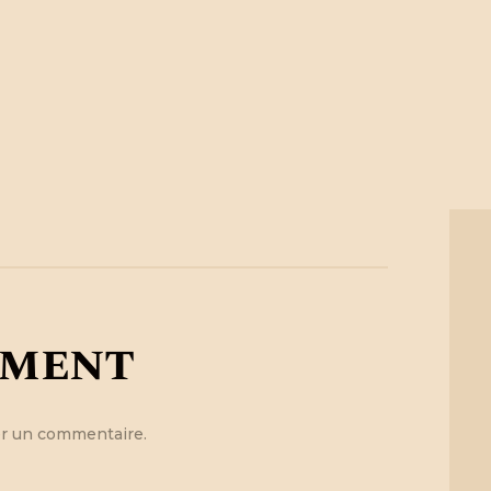
mment
r un commentaire.