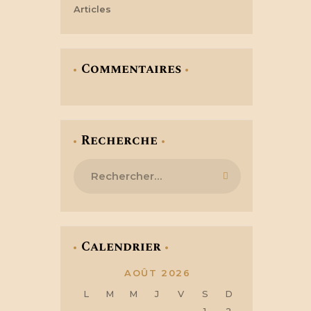
Articles
Commentaires
Recherche
Rechercher :
Calendrier
AOÛT 2026
L
M
M
J
V
S
D