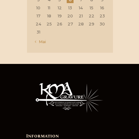
10
11
12
13
14
15
16
17
18
19
20
21
22
23
24
25
26
27
28
29
30
31
« Mai
Information