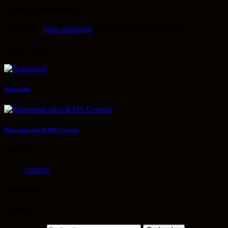
Leave a comment
Vous devez
vous connecter
pour publier un commentaire.
Derniers Articles
Nouveauté
Bienvenue chez KMA Gravure
Categories
Articles
Commentaires
Recherche