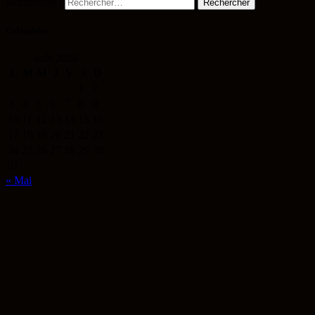
Rechercher :
Calendrier
août 2026
L
M
M
J
V
S
D
1
2
3
4
5
6
7
8
9
10
11
12
13
14
15
16
17
18
19
20
21
22
23
24
25
26
27
28
29
30
31
« Mai