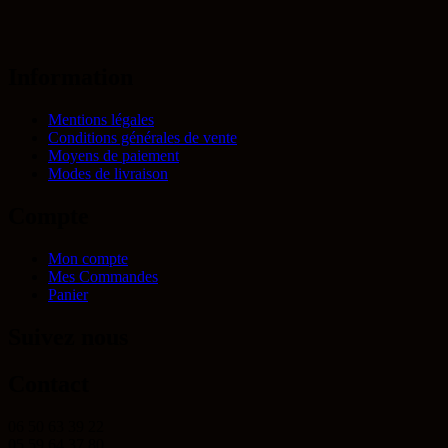
Information
Mentions légales
Conditions générales de vente
Moyens de paiement
Modes de livraison
Compte
Mon compte
Mes Commandes
Panier
Suivez nous
Contact
06 50 63 39 22
05 59 64 37 80