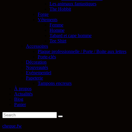
Les animaux fantastiques
The Hobbit
Forge
Vêtements
Femme
Homme
Tabard et cape homme
Tee Shirt
Accessoires
Plaque professionnelle / Porte / Boite aux lettres
Porte-clés
Décoration
Nouveautés
Evénementiel
Papeterie
Tampons encreurs
À propos
Actualités
Blog
Panier
cheque.fw