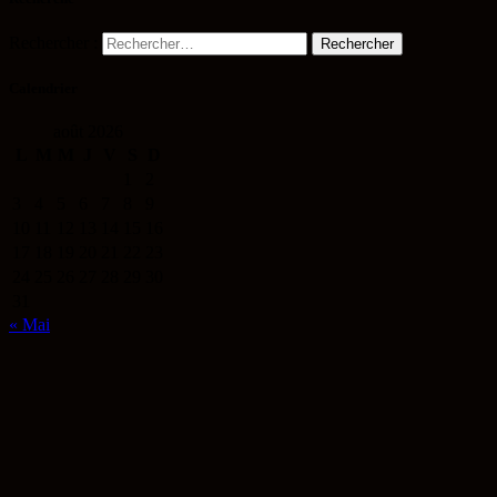
Rechercher :
Calendrier
août 2026
L
M
M
J
V
S
D
1
2
3
4
5
6
7
8
9
10
11
12
13
14
15
16
17
18
19
20
21
22
23
24
25
26
27
28
29
30
31
« Mai