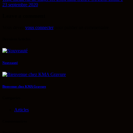
23 septembre 2020
Leave a comment
Vous devez
vous connecter
pour publier un commentaire.
Derniers Articles
Nouveauté
Bienvenue chez KMA Gravure
Categories
Articles
Commentaires
Recherche