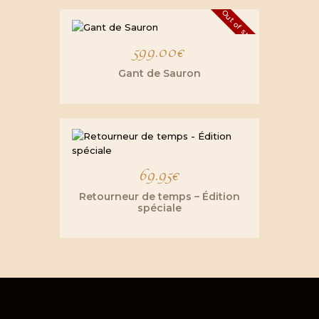
Out of stock
599.00
€
Gant de Sauron
69.95
€
Retourneur de temps – Édition
spéciale